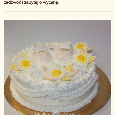
zadzwoń i zapytaj o wycenę.