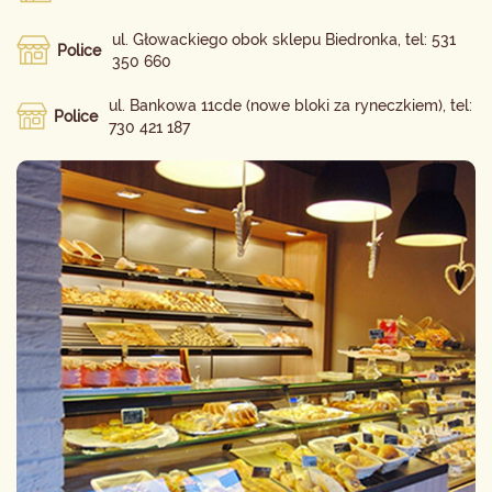
ul. Głowackiego obok sklepu Biedronka, tel: 531
Police
350 660
ul. Bankowa 11cde (nowe bloki za ryneczkiem), tel:
Police
730 421 187