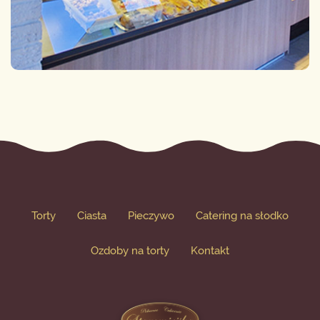
Torty
Ciasta
Pieczywo
Catering na słodko
Ozdoby na torty
Kontakt