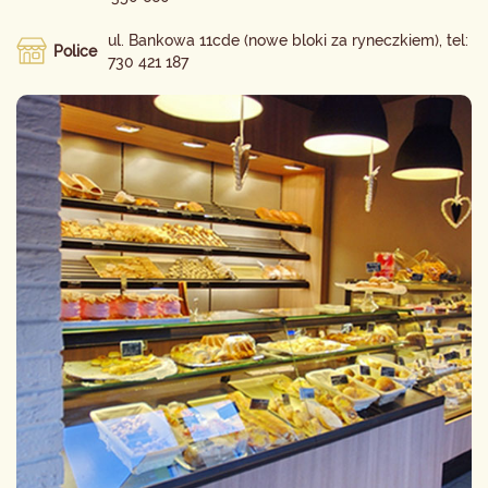
ul. Bankowa 11cde (nowe bloki za ryneczkiem), tel:
Police
730 421 187