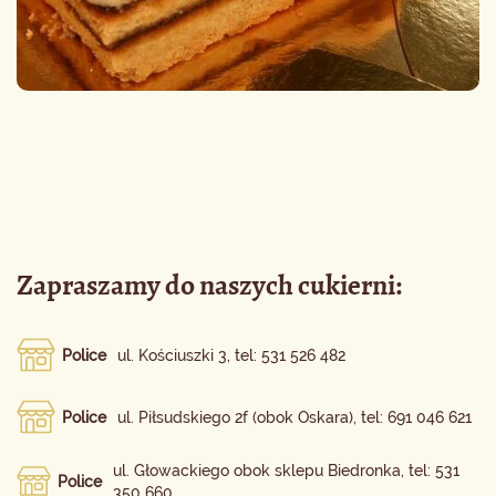
Zapraszamy do naszych cukierni:
Police
ul. Kościuszki 3, tel: 531 526 482
Police
ul. Piłsudskiego 2f (obok Oskara), tel: 691 046 621
ul. Głowackiego obok sklepu Biedronka, tel: 531
Police
350 660