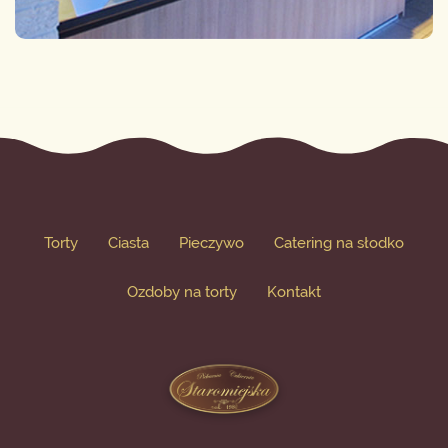
Torty
Ciasta
Pieczywo
Catering na słodko
Ozdoby na torty
Kontakt