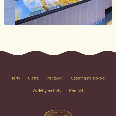
Torty
Ciasta
Pieczywo
Catering na słodko
Ozdoby na torty
Kontakt