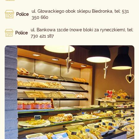
ul. Głowackiego obok sklepu Biedronka, tel: 531
Police
350 660
ul. Bankowa 11cde (nowe bloki za ryneczkiem), tel:
Police
730 421 187