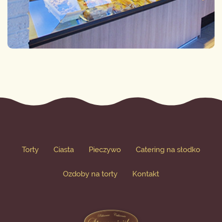
Torty
Ciasta
Pieczywo
Catering na słodko
Ozdoby na torty
Kontakt