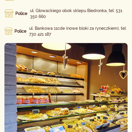
ul. Głowackiego obok sklepu Biedronka, tel: 531
Police
350 660
ul. Bankowa 11cde (nowe bloki za ryneczkiem), tel:
Police
730 421 187