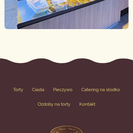
Torty
Ciasta
Pieczywo
Catering na słodko
Ozdoby na torty
Kontakt