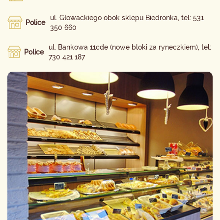
ul. Głowackiego obok sklepu Biedronka, tel: 531
Police
350 660
ul. Bankowa 11cde (nowe bloki za ryneczkiem), tel:
Police
730 421 187