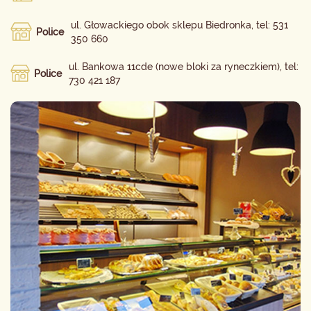
ul. Głowackiego obok sklepu Biedronka, tel: 531
Police
350 660
ul. Bankowa 11cde (nowe bloki za ryneczkiem), tel:
Police
730 421 187