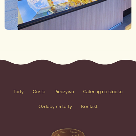
Torty
Ciasta
Pieczywo
Catering na słodko
Ozdoby na torty
Kontakt