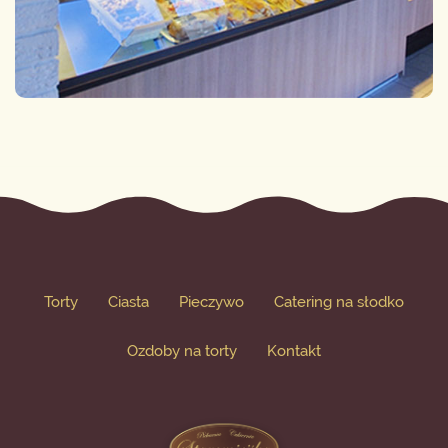
Torty
Ciasta
Pieczywo
Catering na słodko
Ozdoby na torty
Kontakt