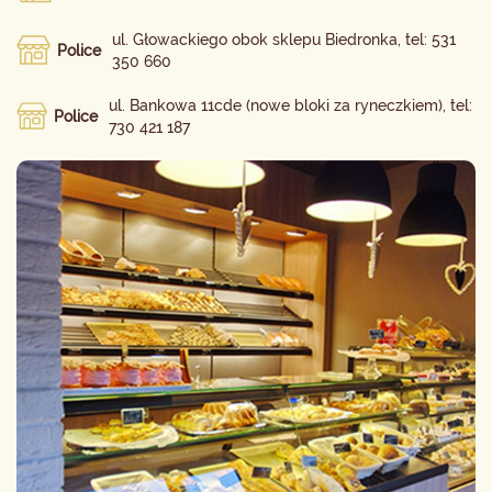
ul. Głowackiego obok sklepu Biedronka, tel: 531
Police
350 660
ul. Bankowa 11cde (nowe bloki za ryneczkiem), tel:
Police
730 421 187