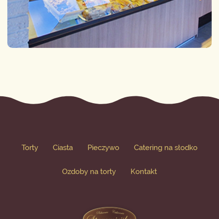
Torty
Ciasta
Pieczywo
Catering na słodko
Ozdoby na torty
Kontakt