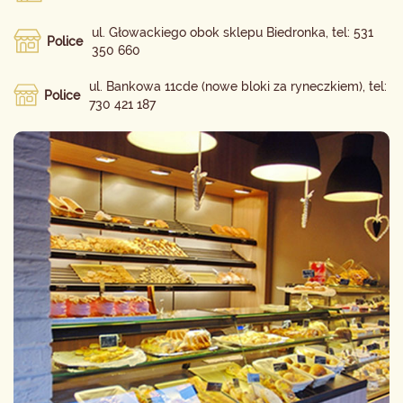
ul. Głowackiego obok sklepu Biedronka, tel: 531
Police
350 660
ul. Bankowa 11cde (nowe bloki za ryneczkiem), tel:
Police
730 421 187