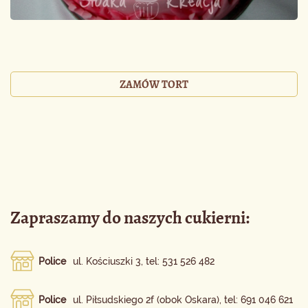
ZAMÓW TORT
Zapraszamy do naszych cukierni:
Police
ul. Kościuszki 3, tel: 531 526 482
Police
ul. Piłsudskiego 2f (obok Oskara), tel: 691 046 621