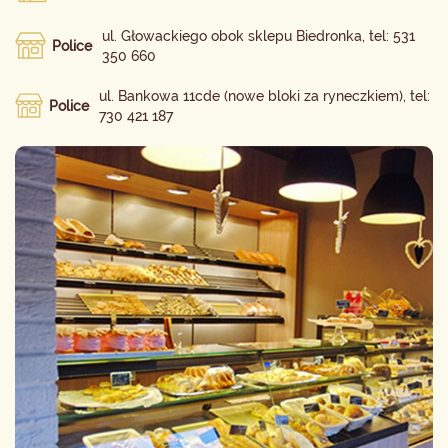
ul. Głowackiego obok sklepu Biedronka, tel: 531
Police
350 660
ul. Bankowa 11cde (nowe bloki za ryneczkiem), tel:
Police
730 421 187