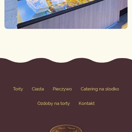
Torty
Ciasta
Pieczywo
Catering na słodko
Ozdoby na torty
Kontakt