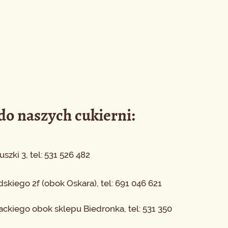
o naszych cukierni:
uszki 3, tel: 531 526 482
udskiego 2f (obok Oskara), tel: 691 046 621
ackiego obok sklepu Biedronka, tel: 531 350