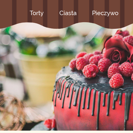
Torty
Ciasta
Pieczywo