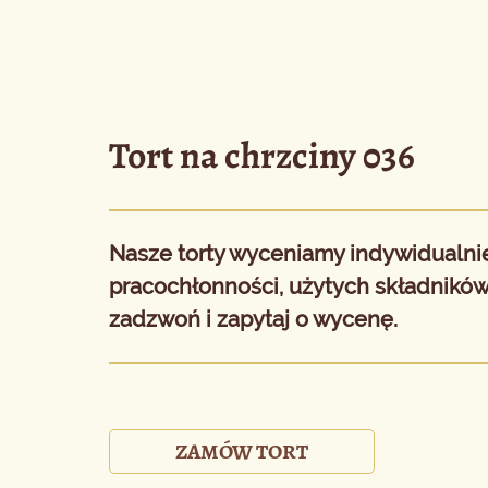
Tort na chrzciny 036
Nasze torty wyceniamy indywidualnie
pracochłonności, użytych składników 
zadzwoń i zapytaj o wycenę.
ZAMÓW TORT