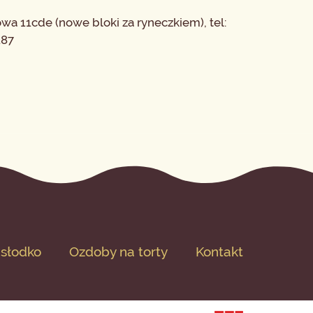
owa 11cde (nowe bloki za ryneczkiem), tel:
187
 słodko
Ozdoby na torty
Kontakt