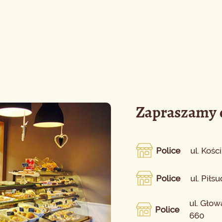
Zapraszamy d
Police
ul. Kości
Police
ul. Piłs
ul. Głow
Police
660