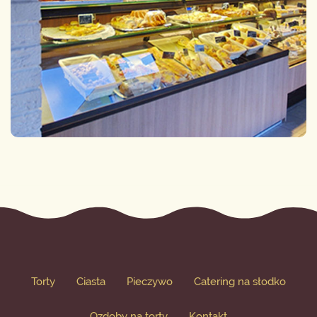
Torty
Ciasta
Pieczywo
Catering na słodko
Ozdoby na torty
Kontakt