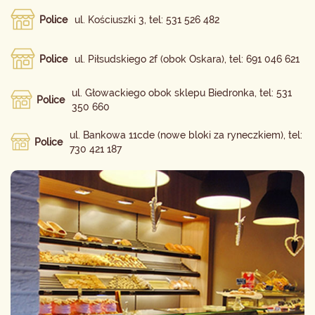
Police
ul. Kościuszki 3, tel: 531 526 482
Police
ul. Piłsudskiego 2f (obok Oskara), tel: 691 046 621
ul. Głowackiego obok sklepu Biedronka, tel: 531
Police
350 660
ul. Bankowa 11cde (nowe bloki za ryneczkiem), tel:
Police
730 421 187