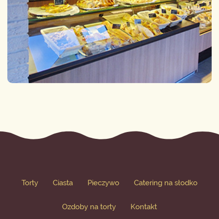
Torty
Ciasta
Pieczywo
Catering na słodko
Ozdoby na torty
Kontakt