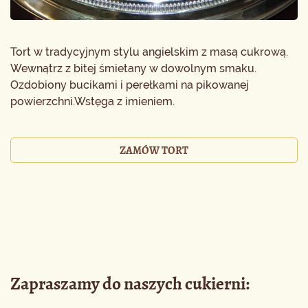
Tort w tradycyjnym stylu angielskim z masą cukrową.
Wewnątrz z bitej śmietany w dowolnym smaku.
Ozdobiony bucikami i perełkami na pikowanej
powierzchni.Wstęga z imieniem.
ZAMÓW TORT
Zapraszamy do naszych cukierni: