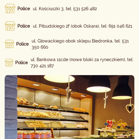
Police
ul. Kościuszki 3, tel: 531 526 482
Police
ul. Piłsudskiego 2f (obok Oskara), tel: 691 046 621
ul. Głowackiego obok sklepu Biedronka, tel: 531
Police
350 660
ul. Bankowa 11cde (nowe bloki za ryneczkiem), tel:
Police
730 421 187