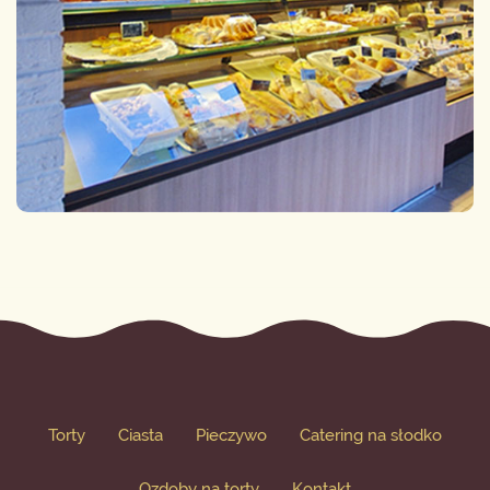
Torty
Ciasta
Pieczywo
Catering na słodko
Ozdoby na torty
Kontakt