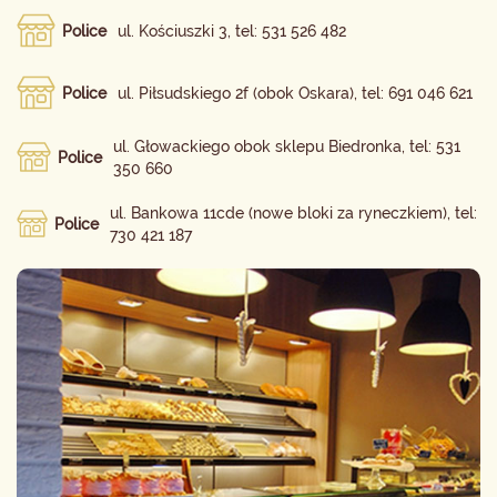
Police
ul. Kościuszki 3, tel: 531 526 482
Police
ul. Piłsudskiego 2f (obok Oskara), tel: 691 046 621
ul. Głowackiego obok sklepu Biedronka, tel: 531
Police
350 660
ul. Bankowa 11cde (nowe bloki za ryneczkiem), tel:
Police
730 421 187