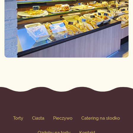
Torty
Ciasta
Pieczywo
Catering na słodko
Ozdoby na torty
Kontakt