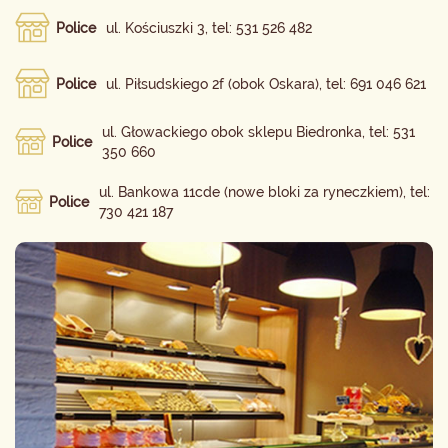
Police
ul. Kościuszki 3, tel: 531 526 482
Police
ul. Piłsudskiego 2f (obok Oskara), tel: 691 046 621
ul. Głowackiego obok sklepu Biedronka, tel: 531
Police
350 660
ul. Bankowa 11cde (nowe bloki za ryneczkiem), tel:
Police
730 421 187