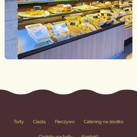
Torty
Ciasta
Pieczywo
Catering na słodko
Ozdoby na torty
Kontakt