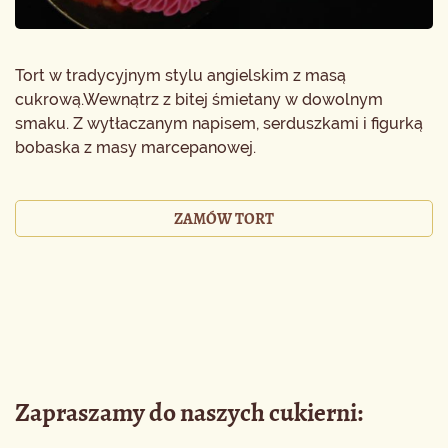
Tort w tradycyjnym stylu angielskim z masą
cukrową.Wewnątrz z bitej śmietany w dowolnym
smaku. Z wytłaczanym napisem, serduszkami i figurką
bobaska z masy marcepanowej.
ZAMÓW TORT
Zapraszamy do naszych cukierni: