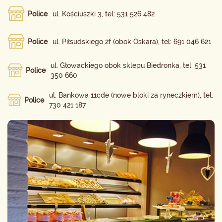
Police
ul. Kościuszki 3, tel: 531 526 482
Police
ul. Piłsudskiego 2f (obok Oskara), tel: 691 046 621
ul. Głowackiego obok sklepu Biedronka, tel: 531
Police
350 660
ul. Bankowa 11cde (nowe bloki za ryneczkiem), tel:
Police
730 421 187