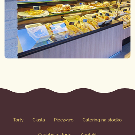
Torty
Ciasta
Pieczywo
Catering na słodko
Ozdoby na torty
Kontakt