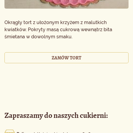
Okrągły tort z ułożonym krzyżem z malutkich
kwiatków. Pokryty masą cukrową wewnątrz bita
śmietana w dowolnym smaku.
ZAMÓW TORT
Zapraszamy do naszych cukierni: