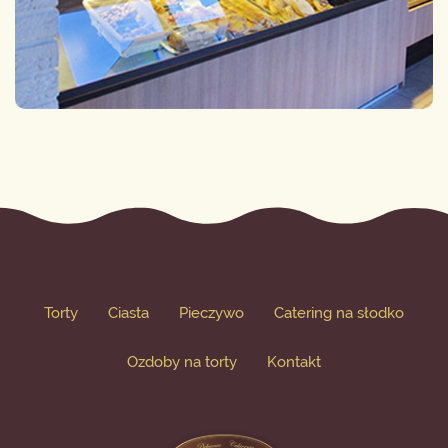
Torty
Ciasta
Pieczywo
Catering na słodko
Ozdoby na torty
Kontakt