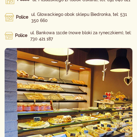
ul. Głowackiego obok sklepu Biedronka, tel: 531
Police
350 660
ul. Bankowa 11cde (nowe bloki za ryneczkiem), tel:
Police
730 421 187