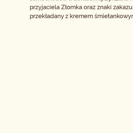
przyjaciela Złomka oraz znaki zakazu
przekładany z kremem śmietankow