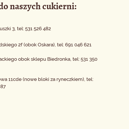
o naszych cukierni:
uszki 3, tel: 531 526 482
udskiego 2f (obok Oskara), tel: 691 046 621
ackiego obok sklepu Biedronka, tel: 531 350
owa 11cde (nowe bloki za ryneczkiem), tel:
187