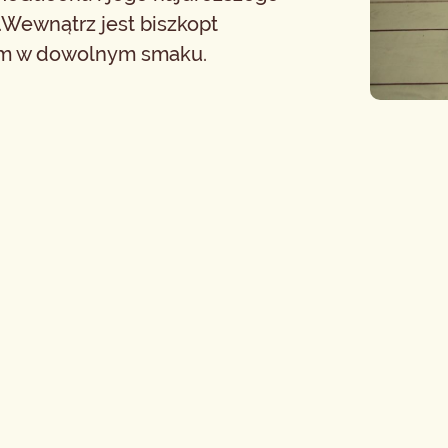
.Wewnątrz jest biszkopt
ym w dowolnym smaku.